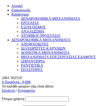
Αρχική
Επικοινωνία
Κατάστημα
ΔΕΝΔΡΟΚΟΜΙΚΑ ΜΗΧΑΝΗΜΑΤΑ
ΕΡΓΑΛΕΙΑ
ΕΞΟΠΛΙΣΜΟΣ
ΑΝΑΛΩΣΙΜΑ
ΑΤΟΜΙΚΗ ΠΡΟΣΤΑΣΙΑ
ΔΕΝΔΡΟΚΟΜΙΚΑ ΜΗΧΑΝΗΜΑΤΑ
ΑΠΟΦΛΟΙΩΤΕΣ
ΔΙΑΧΩΡΙΣΤΕΣ ΚΑΡΥΔΙΩΝ
ΔΟΝΗΤΙΚΑ ΜΗΧΑΝΗΜΑΤΑ
ΜΗΧΑΝΗΜΑΤΑ ΕΠΕΞΕΡΓΑΣΙΑΣ ΕΔΑΦΟΥΣ
ΞΗΡΑΝΤΗΡΙΑ
ΡΑΝΤΙΣΤΙΚΑ
ΣΠΑΣΤΗΡΕΣ
2461 502510
0 Προϊόντα
-
0,00
€
Το καλάθι αγορών σας είναι άδειο
Σύνδεση
/
Εγγραφείτε
Όνομα χρήστη