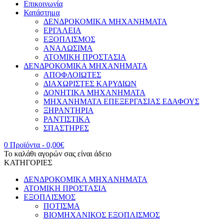
Επικοινωνία
Κατάστημα
ΔΕΝΔΡΟΚΟΜΙΚΑ ΜΗΧΑΝΗΜΑΤΑ
ΕΡΓΑΛΕΙΑ
ΕΞΟΠΛΙΣΜΟΣ
ΑΝΑΛΩΣΙΜΑ
ΑΤΟΜΙΚΗ ΠΡΟΣΤΑΣΙΑ
ΔΕΝΔΡΟΚΟΜΙΚΑ ΜΗΧΑΝΗΜΑΤΑ
ΑΠΟΦΛΟΙΩΤΕΣ
ΔΙΑΧΩΡΙΣΤΕΣ ΚΑΡΥΔΙΩΝ
ΔΟΝΗΤΙΚΑ ΜΗΧΑΝΗΜΑΤΑ
ΜΗΧΑΝΗΜΑΤΑ ΕΠΕΞΕΡΓΑΣΙΑΣ ΕΔΑΦΟΥΣ
ΞΗΡΑΝΤΗΡΙΑ
ΡΑΝΤΙΣΤΙΚΑ
ΣΠΑΣΤΗΡΕΣ
0 Προϊόντα
-
0,00
€
Το καλάθι αγορών σας είναι άδειο
ΚΑΤΗΓΟΡΙΕΣ
ΔΕΝΔΡΟΚΟΜΙΚΑ ΜΗΧΑΝΗΜΑΤΑ
ΑΤΟΜΙΚΗ ΠΡΟΣΤΑΣΙΑ
ΕΞΟΠΛΙΣΜΟΣ
ΠΟΤΙΣΜΑ
ΒΙΟΜΗΧΑΝΙΚΟΣ ΕΞΟΠΛΙΣΜΟΣ