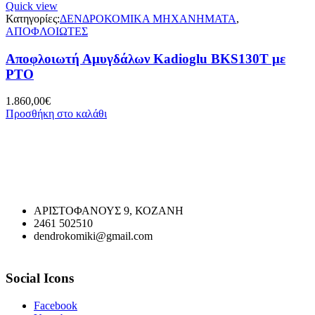
Quick view
Κατηγορίες:
ΔΕΝΔΡΟΚΟΜΙΚΑ ΜΗΧΑΝΗΜΑΤΑ
,
ΑΠΟΦΛΟΙΩΤΕΣ
Αποφλοιωτή Αμυγδάλων Kadioglu BKS130T με
PTO
1.860,00
€
Προσθήκη στο καλάθι
ΑΡΙΣΤΟΦΑΝΟΥΣ 9, ΚΟΖΑΝΗ
2461 502510
dendrokomiki@gmail.com
Social Icons
Facebook