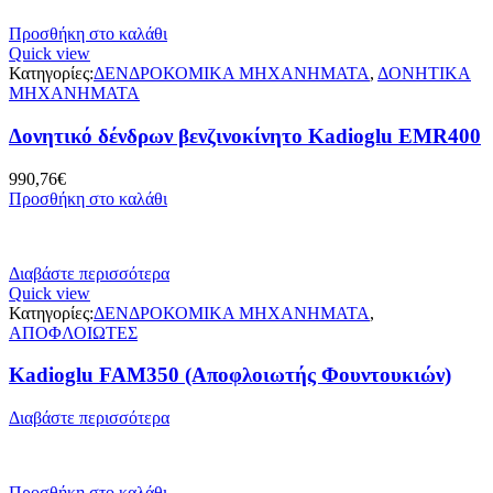
Προσθήκη στο καλάθι
Quick view
Κατηγορίες:
ΔΕΝΔΡΟΚΟΜΙΚΑ ΜΗΧΑΝΗΜΑΤΑ
,
ΔΟΝΗΤΙΚΑ
ΜΗΧΑΝΗΜΑΤΑ
Δονητικό δένδρων βενζινοκίνητο Kadioglu EMR400
990,76
€
Προσθήκη στο καλάθι
Διαβάστε περισσότερα
Quick view
Κατηγορίες:
ΔΕΝΔΡΟΚΟΜΙΚΑ ΜΗΧΑΝΗΜΑΤΑ
,
ΑΠΟΦΛΟΙΩΤΕΣ
Kadioglu FAM350 (Αποφλοιωτής Φουντουκιών)
Διαβάστε περισσότερα
Προσθήκη στο καλάθι