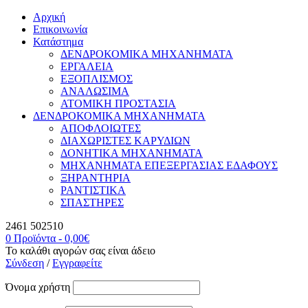
Αρχική
Επικοινωνία
Κατάστημα
ΔΕΝΔΡΟΚΟΜΙΚΑ ΜΗΧΑΝΗΜΑΤΑ
ΕΡΓΑΛΕΙΑ
ΕΞΟΠΛΙΣΜΟΣ
ΑΝΑΛΩΣΙΜΑ
ΑΤΟΜΙΚΗ ΠΡΟΣΤΑΣΙΑ
ΔΕΝΔΡΟΚΟΜΙΚΑ ΜΗΧΑΝΗΜΑΤΑ
ΑΠΟΦΛΟΙΩΤΕΣ
ΔΙΑΧΩΡΙΣΤΕΣ ΚΑΡΥΔΙΩΝ
ΔΟΝΗΤΙΚΑ ΜΗΧΑΝΗΜΑΤΑ
ΜΗΧΑΝΗΜΑΤΑ ΕΠΕΞΕΡΓΑΣΙΑΣ ΕΔΑΦΟΥΣ
ΞΗΡΑΝΤΗΡΙΑ
ΡΑΝΤΙΣΤΙΚΑ
ΣΠΑΣΤΗΡΕΣ
2461 502510
0 Προϊόντα
-
0,00
€
Το καλάθι αγορών σας είναι άδειο
Σύνδεση
/
Εγγραφείτε
Όνομα χρήστη