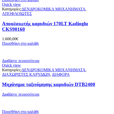
Quick view
Κατηγορίες:
ΔΕΝΔΡΟΚΟΜΙΚΑ ΜΗΧΑΝΗΜΑΤΑ
,
ΑΠΟΦΛΟΙΩΤΕΣ
Αποφλοιωτής καρυδιών 170LT Kadioglu
CKS90160
1.600,00
€
Προσθήκη στο καλάθι
Διαβάστε περισσότερα
Quick view
Κατηγορίες:
ΔΕΝΔΡΟΚΟΜΙΚΑ ΜΗΧΑΝΗΜΑΤΑ
,
ΔΙΑΧΩΡΙΣΤΕΣ ΚΑΡΥΔΙΩΝ
,
ΔΙΑΦΟΡΑ
Μηχάνημα ταξινόμησης καρυδιών DTB2400
Διαβάστε περισσότερα
Προσθήκη στο καλάθι