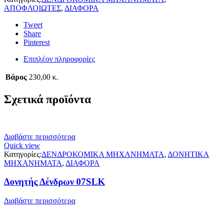
ΑΠΟΦΛΟΙΩΤΕΣ
,
ΔΙΑΦΟΡΑ
Tweet
Share
Pinterest
Επιπλέον πληροφορίες
Βάρος
230,00 κ.
Σχετικά προϊόντα
Διαβάστε περισσότερα
Quick view
Κατηγορίες:
ΔΕΝΔΡΟΚΟΜΙΚΑ ΜΗΧΑΝΗΜΑΤΑ
,
ΔΟΝΗΤΙΚΑ
ΜΗΧΑΝΗΜΑΤΑ
,
ΔΙΑΦΟΡΑ
Δονητής Δένδρων 07SLK
Διαβάστε περισσότερα