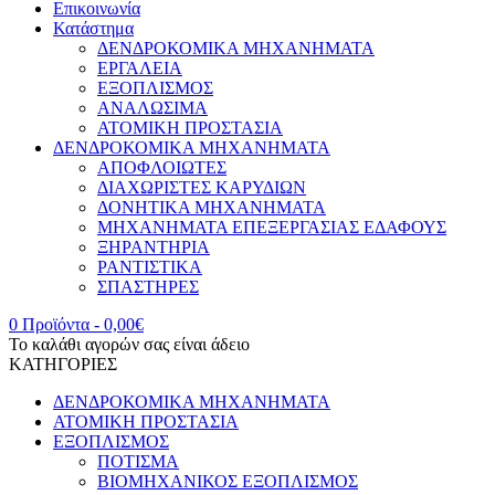
Επικοινωνία
Κατάστημα
ΔΕΝΔΡΟΚΟΜΙΚΑ ΜΗΧΑΝΗΜΑΤΑ
ΕΡΓΑΛΕΙΑ
ΕΞΟΠΛΙΣΜΟΣ
ΑΝΑΛΩΣΙΜΑ
ΑΤΟΜΙΚΗ ΠΡΟΣΤΑΣΙΑ
ΔΕΝΔΡΟΚΟΜΙΚΑ ΜΗΧΑΝΗΜΑΤΑ
ΑΠΟΦΛΟΙΩΤΕΣ
ΔΙΑΧΩΡΙΣΤΕΣ ΚΑΡΥΔΙΩΝ
ΔΟΝΗΤΙΚΑ ΜΗΧΑΝΗΜΑΤΑ
ΜΗΧΑΝΗΜΑΤΑ ΕΠΕΞΕΡΓΑΣΙΑΣ ΕΔΑΦΟΥΣ
ΞΗΡΑΝΤΗΡΙΑ
ΡΑΝΤΙΣΤΙΚΑ
ΣΠΑΣΤΗΡΕΣ
0 Προϊόντα
-
0,00
€
Το καλάθι αγορών σας είναι άδειο
ΚΑΤΗΓΟΡΙΕΣ
ΔΕΝΔΡΟΚΟΜΙΚΑ ΜΗΧΑΝΗΜΑΤΑ
ΑΤΟΜΙΚΗ ΠΡΟΣΤΑΣΙΑ
ΕΞΟΠΛΙΣΜΟΣ
ΠΟΤΙΣΜΑ
ΒΙΟΜΗΧΑΝΙΚΟΣ ΕΞΟΠΛΙΣΜΟΣ