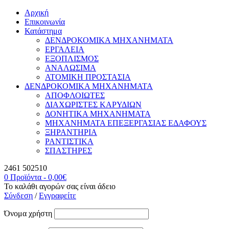
Αρχική
Επικοινωνία
Κατάστημα
ΔΕΝΔΡΟΚΟΜΙΚΑ ΜΗΧΑΝΗΜΑΤΑ
ΕΡΓΑΛΕΙΑ
ΕΞΟΠΛΙΣΜΟΣ
ΑΝΑΛΩΣΙΜΑ
ΑΤΟΜΙΚΗ ΠΡΟΣΤΑΣΙΑ
ΔΕΝΔΡΟΚΟΜΙΚΑ ΜΗΧΑΝΗΜΑΤΑ
ΑΠΟΦΛΟΙΩΤΕΣ
ΔΙΑΧΩΡΙΣΤΕΣ ΚΑΡΥΔΙΩΝ
ΔΟΝΗΤΙΚΑ ΜΗΧΑΝΗΜΑΤΑ
ΜΗΧΑΝΗΜΑΤΑ ΕΠΕΞΕΡΓΑΣΙΑΣ ΕΔΑΦΟΥΣ
ΞΗΡΑΝΤΗΡΙΑ
ΡΑΝΤΙΣΤΙΚΑ
ΣΠΑΣΤΗΡΕΣ
2461 502510
0 Προϊόντα
-
0,00
€
Το καλάθι αγορών σας είναι άδειο
Σύνδεση
/
Εγγραφείτε
Όνομα χρήστη