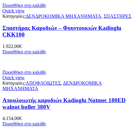
Προσθήκη στο καλάθι
Quick view
Κατηγορίες:
ΔΕΝΔΡΟΚΟΜΙΚΑ ΜΗΧΑΝΗΜΑΤΑ
,
ΣΠΑΣΤΗΡΕΣ
Σπαστήρας Καρυδιών – Φουντουκιών Kadioglu
CKK100
1.922,00
€
Προσθήκη στο καλάθι
Προσθήκη στο καλάθι
Quick view
Κατηγορίες:
ΑΠΟΦΛΟΙΩΤΕΣ
,
ΔΕΝΔΡΟΚΟΜΙΚΑ
ΜΗΧΑΝΗΜΑΤΑ
Αποφλοιωτής καρυδιών Kadioglu Nutmec 180ED
walnut huller 380V
4.154,00
€
Προσθήκη στο καλάθι