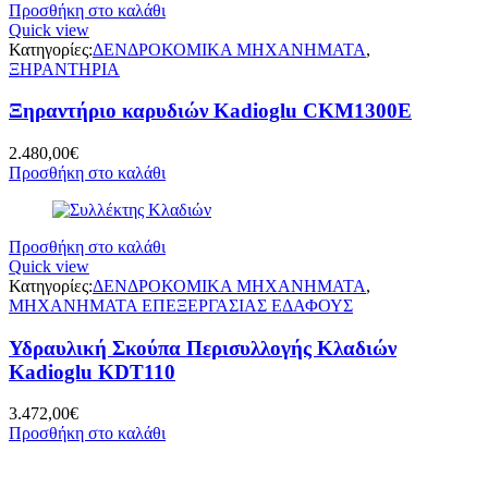
Προσθήκη στο καλάθι
Quick view
Κατηγορίες:
ΔΕΝΔΡΟΚΟΜΙΚΑ ΜΗΧΑΝΗΜΑΤΑ
,
ΞΗΡΑΝΤΗΡΙΑ
Ξηραντήριο καρυδιών Kadioglu CKM1300E
2.480,00
€
Προσθήκη στο καλάθι
Προσθήκη στο καλάθι
Quick view
Κατηγορίες:
ΔΕΝΔΡΟΚΟΜΙΚΑ ΜΗΧΑΝΗΜΑΤΑ
,
ΜΗΧΑΝΗΜΑΤΑ ΕΠΕΞΕΡΓΑΣΙΑΣ ΕΔΑΦΟΥΣ
Υδραυλική Σκούπα Περισυλλογής Κλαδιών
Kadioglu KDT110
3.472,00
€
Προσθήκη στο καλάθι