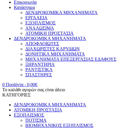
Επικοινωνία
Κατάστημα
ΔΕΝΔΡΟΚΟΜΙΚΑ ΜΗΧΑΝΗΜΑΤΑ
ΕΡΓΑΛΕΙΑ
ΕΞΟΠΛΙΣΜΟΣ
ΑΝΑΛΩΣΙΜΑ
ΑΤΟΜΙΚΗ ΠΡΟΣΤΑΣΙΑ
ΔΕΝΔΡΟΚΟΜΙΚΑ ΜΗΧΑΝΗΜΑΤΑ
ΑΠΟΦΛΟΙΩΤΕΣ
ΔΙΑΧΩΡΙΣΤΕΣ ΚΑΡΥΔΙΩΝ
ΔΟΝΗΤΙΚΑ ΜΗΧΑΝΗΜΑΤΑ
ΜΗΧΑΝΗΜΑΤΑ ΕΠΕΞΕΡΓΑΣΙΑΣ ΕΔΑΦΟΥΣ
ΞΗΡΑΝΤΗΡΙΑ
ΡΑΝΤΙΣΤΙΚΑ
ΣΠΑΣΤΗΡΕΣ
0 Προϊόντα
-
0,00
€
Το καλάθι αγορών σας είναι άδειο
ΚΑΤΗΓΟΡΙΕΣ
ΔΕΝΔΡΟΚΟΜΙΚΑ ΜΗΧΑΝΗΜΑΤΑ
ΑΤΟΜΙΚΗ ΠΡΟΣΤΑΣΙΑ
ΕΞΟΠΛΙΣΜΟΣ
ΠΟΤΙΣΜΑ
ΒΙΟΜΗΧΑΝΙΚΟΣ ΕΞΟΠΛΙΣΜΟΣ