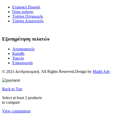
Εταιρικό Προφίλ
Όροι χρήσης
Τρόποι Πληρωμής
Τρόποι Αποστολής
Εξυπηρέτηση πελατών
Λογαριασμός
Καλάθι
Ταμείο
Επικοινωνία
© 2021 Δενδροκομική. All Rights Reserved.Design by
Madit Adv
Back to Top
Select at least 2 products
to compare
View comparison