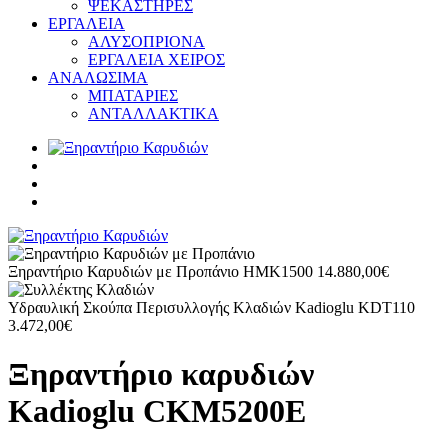
ΨΕΚΑΣΤΗΡΕΣ
ΕΡΓΑΛΕΙΑ
ΑΛΥΣΟΠΡΙΟΝΑ
ΕΡΓΑΛΕΙΑ ΧΕΙΡΟΣ
ΑΝΑΛΩΣΙΜΑ
ΜΠΑΤΑΡΙΕΣ
ΑΝΤΑΛΛΑΚΤΙΚΑ
Ξηραντήριο Καρυδιών με Προπάνιο HMK1500
14.880,00
€
Υδραυλική Σκούπα Περισυλλογής Κλαδιών Kadioglu KDT110
3.472,00
€
Ξηραντήριο καρυδιών
Kadioglu CKM5200E