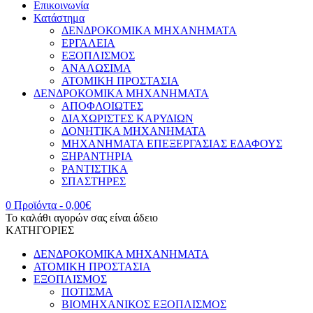
Επικοινωνία
Κατάστημα
ΔΕΝΔΡΟΚΟΜΙΚΑ ΜΗΧΑΝΗΜΑΤΑ
ΕΡΓΑΛΕΙΑ
ΕΞΟΠΛΙΣΜΟΣ
ΑΝΑΛΩΣΙΜΑ
ΑΤΟΜΙΚΗ ΠΡΟΣΤΑΣΙΑ
ΔΕΝΔΡΟΚΟΜΙΚΑ ΜΗΧΑΝΗΜΑΤΑ
ΑΠΟΦΛΟΙΩΤΕΣ
ΔΙΑΧΩΡΙΣΤΕΣ ΚΑΡΥΔΙΩΝ
ΔΟΝΗΤΙΚΑ ΜΗΧΑΝΗΜΑΤΑ
ΜΗΧΑΝΗΜΑΤΑ ΕΠΕΞΕΡΓΑΣΙΑΣ ΕΔΑΦΟΥΣ
ΞΗΡΑΝΤΗΡΙΑ
ΡΑΝΤΙΣΤΙΚΑ
ΣΠΑΣΤΗΡΕΣ
0 Προϊόντα
-
0,00
€
Το καλάθι αγορών σας είναι άδειο
ΚΑΤΗΓΟΡΙΕΣ
ΔΕΝΔΡΟΚΟΜΙΚΑ ΜΗΧΑΝΗΜΑΤΑ
ΑΤΟΜΙΚΗ ΠΡΟΣΤΑΣΙΑ
ΕΞΟΠΛΙΣΜΟΣ
ΠΟΤΙΣΜΑ
ΒΙΟΜΗΧΑΝΙΚΟΣ ΕΞΟΠΛΙΣΜΟΣ