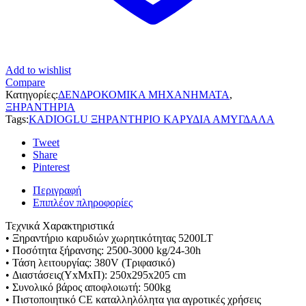
Add to wishlist
Compare
Κατηγορίες:
ΔΕΝΔΡΟΚΟΜΙΚΑ ΜΗΧΑΝΗΜΑΤΑ
,
ΞΗΡΑΝΤΗΡΙΑ
Tags:
KADIOGLU ΞΗΡΑΝΤΗΡΙΟ ΚΑΡΥΔΙΑ ΑΜΥΓΔΑΛΑ
Tweet
Share
Pinterest
Περιγραφή
Επιπλέον πληροφορίες
Τεχνικά Χαρακτηριστικά
• Ξηραντήριο καρυδιών χωρητικότητας 5200LT
• Ποσότητα ξήρανσης: 2500-3000 kg/24-30h
• Τάση λειτουργίας: 380V (Τριφασικό)
• Διαστάσεις(ΥxΜxΠ): 250x295x205 cm
• Συνολικό βάρος αποφλοιωτή: 500kg
• Πιστοποιητικό CE καταλληλόλητα για αγροτικές χρήσεις