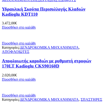
Υδραυλική Σκούπα Περισυλλογής Κλαδιών
Kadioglu KDT110
3.472,00
€
Προσθήκη στο καλάθι
Προσθήκη στο καλάθι
Κατηγορίες:
ΔΕΝΔΡΟΚΟΜΙΚΑ ΜΗΧΑΝΗΜΑΤΑ
,
ΑΠΟΦΛΟΙΩΤΕΣ
Αποφλοιωτής καρυδιών με ρυθμιστή στροφών
170LT Kadioglu CKS90160D
2.020,00
€
Προσθήκη στο καλάθι
Προσθήκη στο καλάθι
Κατηγορίες:
ΔΕΝΔΡΟΚΟΜΙΚΑ ΜΗΧΑΝΗΜΑΤΑ
,
ΣΠΑΣΤΗΡΕΣ