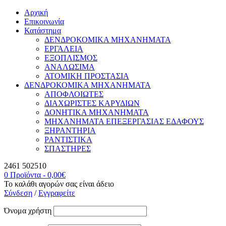
Αρχική
Επικοινωνία
Κατάστημα
ΔΕΝΔΡΟΚΟΜΙΚΑ ΜΗΧΑΝΗΜΑΤΑ
ΕΡΓΑΛΕΙΑ
ΕΞΟΠΛΙΣΜΟΣ
ΑΝΑΛΩΣΙΜΑ
ΑΤΟΜΙΚΗ ΠΡΟΣΤΑΣΙΑ
ΔΕΝΔΡΟΚΟΜΙΚΑ ΜΗΧΑΝΗΜΑΤΑ
ΑΠΟΦΛΟΙΩΤΕΣ
ΔΙΑΧΩΡΙΣΤΕΣ ΚΑΡΥΔΙΩΝ
ΔΟΝΗΤΙΚΑ ΜΗΧΑΝΗΜΑΤΑ
ΜΗΧΑΝΗΜΑΤΑ ΕΠΕΞΕΡΓΑΣΙΑΣ ΕΔΑΦΟΥΣ
ΞΗΡΑΝΤΗΡΙΑ
ΡΑΝΤΙΣΤΙΚΑ
ΣΠΑΣΤΗΡΕΣ
2461 502510
0 Προϊόντα
-
0,00
€
Το καλάθι αγορών σας είναι άδειο
Σύνδεση
/
Εγγραφείτε
Όνομα χρήστη