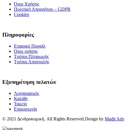
Όροι Χρήσης
Πολιτική Απορρήτου – GDPR
Cookies
Πληροφορίες
Εταιρικό Προφίλ
Όροι χρήσης
Τρόποι Πληρωμής
Τρόποι Αποστολής
Εξυπηρέτηση πελατών
Λογαριασμός
Καλάθι
Ταμείο
Επικοινωνία
© 2021 Δενδροκομική. All Rights Reserved.Design by
Madit Adv