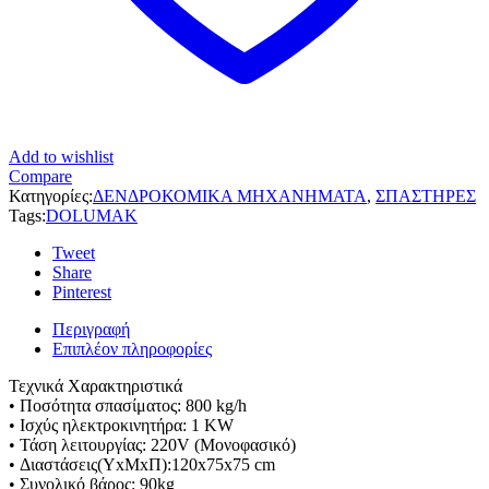
Add to wishlist
Compare
Κατηγορίες:
ΔΕΝΔΡΟΚΟΜΙΚΑ ΜΗΧΑΝΗΜΑΤΑ
,
ΣΠΑΣΤΗΡΕΣ
Tags:
DOLUMAK
Tweet
Share
Pinterest
Περιγραφή
Επιπλέον πληροφορίες
Τεχνικά Χαρακτηριστικά
• Ποσότητα σπασίματος: 800 kg/h
• Ισχύς ηλεκτροκινητήρα: 1 KW
• Τάση λειτουργίας: 220V (Μονοφασικό)
• Διαστάσεις(ΥxΜxΠ):120x75x75 cm
• Συνολικό βάρος: 90kg