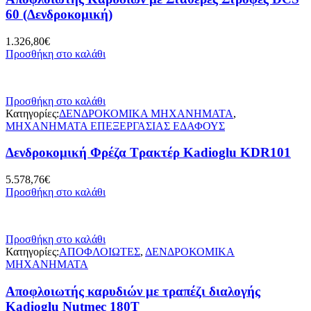
60 (Δενδροκομική)
1.326,80
€
Προσθήκη στο καλάθι
Προσθήκη στο καλάθι
Κατηγορίες:
ΔΕΝΔΡΟΚΟΜΙΚΑ ΜΗΧΑΝΗΜΑΤΑ
,
ΜΗΧΑΝΗΜΑΤΑ ΕΠΕΞΕΡΓΑΣΙΑΣ ΕΔΑΦΟΥΣ
Δενδροκομική Φρέζα Τρακτέρ Kadioglu KDR101
5.578,76
€
Προσθήκη στο καλάθι
Προσθήκη στο καλάθι
Κατηγορίες:
ΑΠΟΦΛΟΙΩΤΕΣ
,
ΔΕΝΔΡΟΚΟΜΙΚΑ
ΜΗΧΑΝΗΜΑΤΑ
Αποφλοιωτής καρυδιών με τραπέζι διαλογής
Kadioglu Nutmec 180T