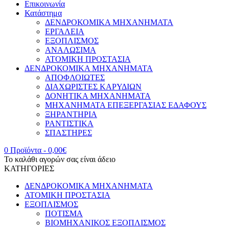
Επικοινωνία
Κατάστημα
ΔΕΝΔΡΟΚΟΜΙΚΑ ΜΗΧΑΝΗΜΑΤΑ
ΕΡΓΑΛΕΙΑ
ΕΞΟΠΛΙΣΜΟΣ
ΑΝΑΛΩΣΙΜΑ
ΑΤΟΜΙΚΗ ΠΡΟΣΤΑΣΙΑ
ΔΕΝΔΡΟΚΟΜΙΚΑ ΜΗΧΑΝΗΜΑΤΑ
ΑΠΟΦΛΟΙΩΤΕΣ
ΔΙΑΧΩΡΙΣΤΕΣ ΚΑΡΥΔΙΩΝ
ΔΟΝΗΤΙΚΑ ΜΗΧΑΝΗΜΑΤΑ
ΜΗΧΑΝΗΜΑΤΑ ΕΠΕΞΕΡΓΑΣΙΑΣ ΕΔΑΦΟΥΣ
ΞΗΡΑΝΤΗΡΙΑ
ΡΑΝΤΙΣΤΙΚΑ
ΣΠΑΣΤΗΡΕΣ
0 Προϊόντα
-
0,00
€
Το καλάθι αγορών σας είναι άδειο
ΚΑΤΗΓΟΡΙΕΣ
ΔΕΝΔΡΟΚΟΜΙΚΑ ΜΗΧΑΝΗΜΑΤΑ
ΑΤΟΜΙΚΗ ΠΡΟΣΤΑΣΙΑ
ΕΞΟΠΛΙΣΜΟΣ
ΠΟΤΙΣΜΑ
ΒΙΟΜΗΧΑΝΙΚΟΣ ΕΞΟΠΛΙΣΜΟΣ