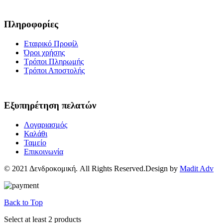
Πληροφορίες
Εταιρικό Προφίλ
Όροι χρήσης
Τρόποι Πληρωμής
Τρόποι Αποστολής
Εξυπηρέτηση πελατών
Λογαριασμός
Καλάθι
Ταμείο
Επικοινωνία
© 2021 Δενδροκομική. All Rights Reserved.Design by
Madit Adv
Back to Top
Select at least 2 products