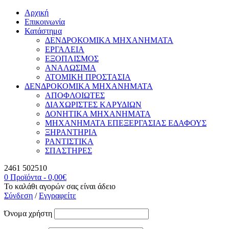
Αρχική
Επικοινωνία
Κατάστημα
ΔΕΝΔΡΟΚΟΜΙΚΑ ΜΗΧΑΝΗΜΑΤΑ
ΕΡΓΑΛΕΙΑ
ΕΞΟΠΛΙΣΜΟΣ
ΑΝΑΛΩΣΙΜΑ
ΑΤΟΜΙΚΗ ΠΡΟΣΤΑΣΙΑ
ΔΕΝΔΡΟΚΟΜΙΚΑ ΜΗΧΑΝΗΜΑΤΑ
ΑΠΟΦΛΟΙΩΤΕΣ
ΔΙΑΧΩΡΙΣΤΕΣ ΚΑΡΥΔΙΩΝ
ΔΟΝΗΤΙΚΑ ΜΗΧΑΝΗΜΑΤΑ
ΜΗΧΑΝΗΜΑΤΑ ΕΠΕΞΕΡΓΑΣΙΑΣ ΕΔΑΦΟΥΣ
ΞΗΡΑΝΤΗΡΙΑ
ΡΑΝΤΙΣΤΙΚΑ
ΣΠΑΣΤΗΡΕΣ
2461 502510
0 Προϊόντα
-
0,00
€
Το καλάθι αγορών σας είναι άδειο
Σύνδεση
/
Εγγραφείτε
Όνομα χρήστη