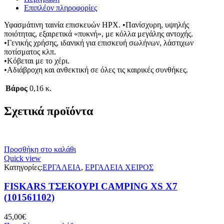
Επιπλέον πληροφορίες
Υφασμάτινη ταινία επισκευών HPX. •Πανίσχυρη, υψηλής
ποιότητας, εξαιρετικά «πυκνή», με κόλλα μεγάλης αντοχής.
•Γενικής χρήσης, ιδανική για επισκευή σωλήνων, λάστιχων
ποτίσματος κλπ.
•Κόβεται με το χέρι.
•Αδιάβροχη και ανθεκτική σε όλες τις καιρικές συνθήκες.
Βάρος
0,16 κ.
Σχετικά προϊόντα
Προσθήκη στο καλάθι
Quick view
Κατηγορίες:
ΕΡΓΑΛΕΙΑ
,
ΕΡΓΑΛΕΙΑ ΧΕΙΡΟΣ
FISKARS ΤΣΕΚΟΥΡΙ CAMPING XS X7
(101561102)
45,00
€