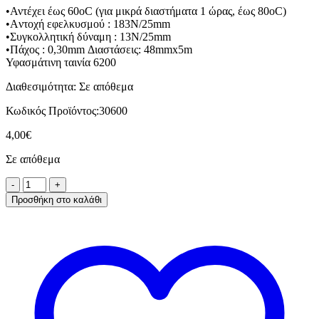
•Αντέχει έως 60οC (για μικρά διαστήματα 1 ώρας, έως 80οC)
•Aντοχή εφελκυσμού : 183Ν/25mm
•Συγκολλητική δύναμη : 13Ν/25mm
•Πάχος : 0,30mm Διαστάσεις: 48mmx5m
Υφασμάτινη ταινία 6200
Διαθεσιμότητα:
Σε απόθεμα
Κωδικός Προϊόντος:
30600
4,00
€
Σε απόθεμα
Προσθήκη στο καλάθι