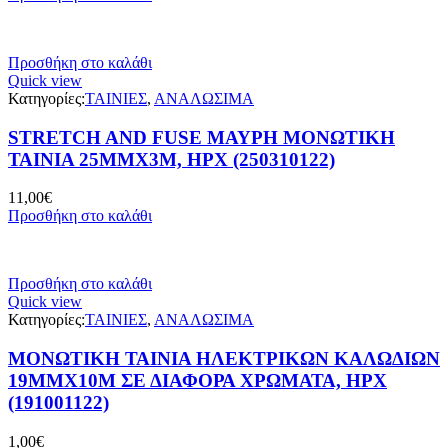
was:
τιμή
42,00€.
είναι:
26,40€.
Προσθήκη στο καλάθι
Quick view
Κατηγορίες:
ΤΑΙΝΙΕΣ
,
ΑΝΑΛΩΣΙΜΑ
STRETCH AND FUSE ΜΑΥΡΗ ΜΟΝΩΤΙΚΗ
ΤΑΙΝΙΑ 25MMX3M, HPX (250310122)
11,00
€
Προσθήκη στο καλάθι
Προσθήκη στο καλάθι
Quick view
Κατηγορίες:
ΤΑΙΝΙΕΣ
,
ΑΝΑΛΩΣΙΜΑ
ΜΟΝΩΤΙΚΗ ΤΑΙΝΙΑ ΗΛΕΚΤΡΙΚΩΝ ΚΑΛΩΔΙΩΝ
19MMX10M ΣΕ ΔΙΑΦΟΡΑ ΧΡΩΜΑΤΑ, HPX
(191001122)
1,00
€