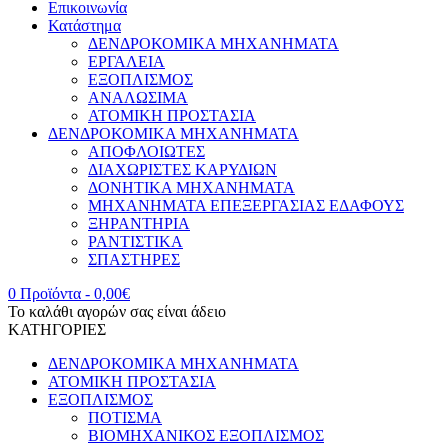
Επικοινωνία
Κατάστημα
ΔΕΝΔΡΟΚΟΜΙΚΑ ΜΗΧΑΝΗΜΑΤΑ
ΕΡΓΑΛΕΙΑ
ΕΞΟΠΛΙΣΜΟΣ
ΑΝΑΛΩΣΙΜΑ
ΑΤΟΜΙΚΗ ΠΡΟΣΤΑΣΙΑ
ΔΕΝΔΡΟΚΟΜΙΚΑ ΜΗΧΑΝΗΜΑΤΑ
ΑΠΟΦΛΟΙΩΤΕΣ
ΔΙΑΧΩΡΙΣΤΕΣ ΚΑΡΥΔΙΩΝ
ΔΟΝΗΤΙΚΑ ΜΗΧΑΝΗΜΑΤΑ
ΜΗΧΑΝΗΜΑΤΑ ΕΠΕΞΕΡΓΑΣΙΑΣ ΕΔΑΦΟΥΣ
ΞΗΡΑΝΤΗΡΙΑ
ΡΑΝΤΙΣΤΙΚΑ
ΣΠΑΣΤΗΡΕΣ
0 Προϊόντα
-
0,00
€
Το καλάθι αγορών σας είναι άδειο
ΚΑΤΗΓΟΡΙΕΣ
ΔΕΝΔΡΟΚΟΜΙΚΑ ΜΗΧΑΝΗΜΑΤΑ
ΑΤΟΜΙΚΗ ΠΡΟΣΤΑΣΙΑ
ΕΞΟΠΛΙΣΜΟΣ
ΠΟΤΙΣΜΑ
ΒΙΟΜΗΧΑΝΙΚΟΣ ΕΞΟΠΛΙΣΜΟΣ