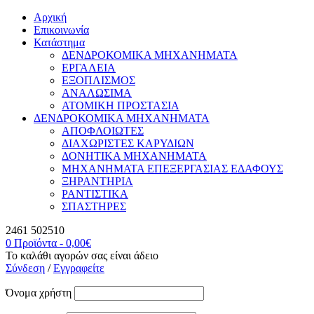
Αρχική
Επικοινωνία
Κατάστημα
ΔΕΝΔΡΟΚΟΜΙΚΑ ΜΗΧΑΝΗΜΑΤΑ
ΕΡΓΑΛΕΙΑ
ΕΞΟΠΛΙΣΜΟΣ
ΑΝΑΛΩΣΙΜΑ
ΑΤΟΜΙΚΗ ΠΡΟΣΤΑΣΙΑ
ΔΕΝΔΡΟΚΟΜΙΚΑ ΜΗΧΑΝΗΜΑΤΑ
ΑΠΟΦΛΟΙΩΤΕΣ
ΔΙΑΧΩΡΙΣΤΕΣ ΚΑΡΥΔΙΩΝ
ΔΟΝΗΤΙΚΑ ΜΗΧΑΝΗΜΑΤΑ
ΜΗΧΑΝΗΜΑΤΑ ΕΠΕΞΕΡΓΑΣΙΑΣ ΕΔΑΦΟΥΣ
ΞΗΡΑΝΤΗΡΙΑ
ΡΑΝΤΙΣΤΙΚΑ
ΣΠΑΣΤΗΡΕΣ
2461 502510
0 Προϊόντα
-
0,00
€
Το καλάθι αγορών σας είναι άδειο
Σύνδεση
/
Εγγραφείτε
Όνομα χρήστη