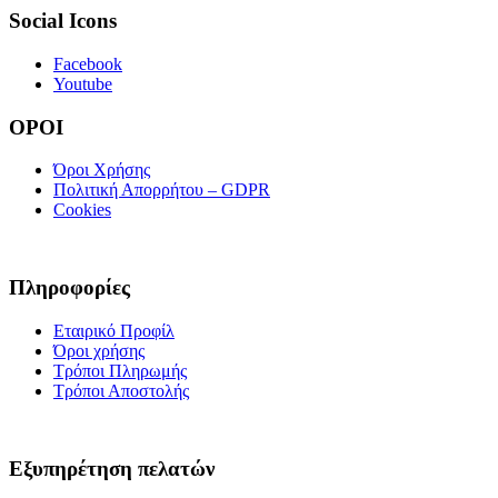
Social Icons
Facebook
Youtube
ΟΡΟΙ
Όροι Χρήσης
Πολιτική Απορρήτου – GDPR
Cookies
Πληροφορίες
Εταιρικό Προφίλ
Όροι χρήσης
Τρόποι Πληρωμής
Τρόποι Αποστολής
Εξυπηρέτηση πελατών