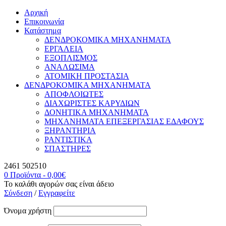
Αρχική
Επικοινωνία
Κατάστημα
ΔΕΝΔΡΟΚΟΜΙΚΑ ΜΗΧΑΝΗΜΑΤΑ
ΕΡΓΑΛΕΙΑ
ΕΞΟΠΛΙΣΜΟΣ
ΑΝΑΛΩΣΙΜΑ
ΑΤΟΜΙΚΗ ΠΡΟΣΤΑΣΙΑ
ΔΕΝΔΡΟΚΟΜΙΚΑ ΜΗΧΑΝΗΜΑΤΑ
ΑΠΟΦΛΟΙΩΤΕΣ
ΔΙΑΧΩΡΙΣΤΕΣ ΚΑΡΥΔΙΩΝ
ΔΟΝΗΤΙΚΑ ΜΗΧΑΝΗΜΑΤΑ
ΜΗΧΑΝΗΜΑΤΑ ΕΠΕΞΕΡΓΑΣΙΑΣ ΕΔΑΦΟΥΣ
ΞΗΡΑΝΤΗΡΙΑ
ΡΑΝΤΙΣΤΙΚΑ
ΣΠΑΣΤΗΡΕΣ
2461 502510
0 Προϊόντα
-
0,00
€
Το καλάθι αγορών σας είναι άδειο
Σύνδεση
/
Εγγραφείτε
Όνομα χρήστη