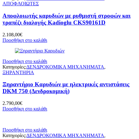
ΑΠΟΦΛΟΙΩΤΕΣ
Αποφλοιωτής καρυδιών με ρυθμιστή στροφών και
τραπέζι διαλογής Kadioglu CKS90161D
2.108,00
€
Προσθήκη στο καλάθι
Προσθήκη στο καλάθι
Κατηγορίες:
ΔΕΝΔΡΟΚΟΜΙΚΑ ΜΗΧΑΝΗΜΑΤΑ
,
ΞΗΡΑΝΤΗΡΙΑ
Ξηραντήριο Καρυδιών με ηλεκτρικές αντιστάσεις
DKM 750 (Δενδροκομική)
2.790,00
€
Προσθήκη στο καλάθι
Προσθήκη στο καλάθι
Κατηγορίες:
ΔΕΝΔΡΟΚΟΜΙΚΑ ΜΗΧΑΝΗΜΑΤΑ
,