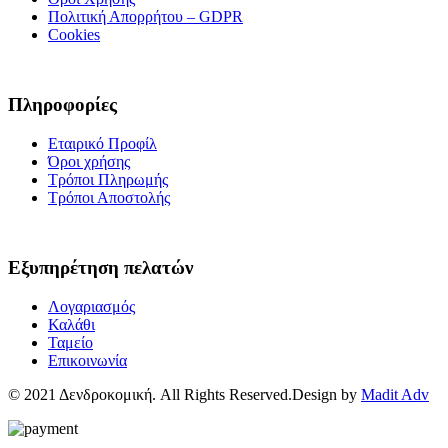
Πολιτική Απορρήτου – GDPR
Cookies
Πληροφορίες
Εταιρικό Προφίλ
Όροι χρήσης
Τρόποι Πληρωμής
Τρόποι Αποστολής
Εξυπηρέτηση πελατών
Λογαριασμός
Καλάθι
Ταμείο
Επικοινωνία
© 2021 Δενδροκομική. All Rights Reserved.Design by
Madit Adv