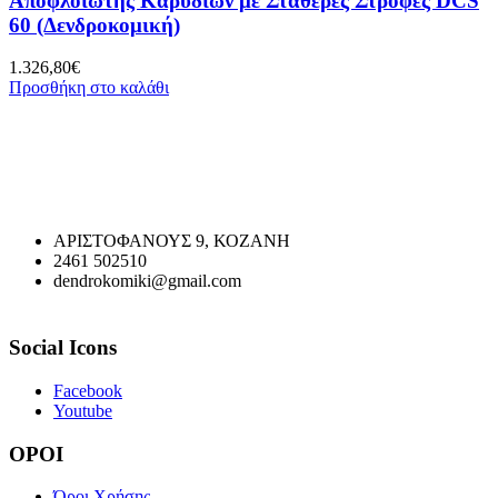
Αποφλοιωτής Καρυδιών με Σταθερές Στροφές DCS
60 (Δενδροκομική)
1.326,80
€
Προσθήκη στο καλάθι
ΑΡΙΣΤΟΦΑΝΟΥΣ 9, ΚΟΖΑΝΗ
2461 502510
dendrokomiki@gmail.com
Social Icons
Facebook
Youtube
ΟΡΟΙ
Όροι Χρήσης