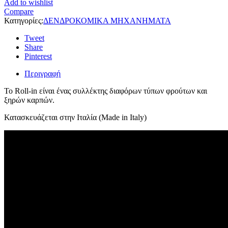
Add to wishlist
Compare
Κατηγορίες:
ΔΕΝΔΡΟΚΟΜΙΚΑ ΜΗΧΑΝΗΜΑΤΑ
Tweet
Share
Pinterest
Περιγραφή
Το Roll-in είναι ένας συλλέκτης διαφόρων τύπων φρούτων και
ξηρών καρπών.
Κατασκευάζεται στην Ιταλία (Made in Italy)