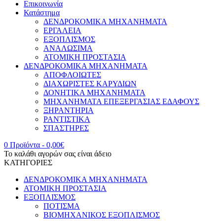
Επικοινωνία
Κατάστημα
ΔΕΝΔΡΟΚΟΜΙΚΑ ΜΗΧΑΝΗΜΑΤΑ
ΕΡΓΑΛΕΙΑ
ΕΞΟΠΛΙΣΜΟΣ
ΑΝΑΛΩΣΙΜΑ
ΑΤΟΜΙΚΗ ΠΡΟΣΤΑΣΙΑ
ΔΕΝΔΡΟΚΟΜΙΚΑ ΜΗΧΑΝΗΜΑΤΑ
ΑΠΟΦΛΟΙΩΤΕΣ
ΔΙΑΧΩΡΙΣΤΕΣ ΚΑΡΥΔΙΩΝ
ΔΟΝΗΤΙΚΑ ΜΗΧΑΝΗΜΑΤΑ
ΜΗΧΑΝΗΜΑΤΑ ΕΠΕΞΕΡΓΑΣΙΑΣ ΕΔΑΦΟΥΣ
ΞΗΡΑΝΤΗΡΙΑ
ΡΑΝΤΙΣΤΙΚΑ
ΣΠΑΣΤΗΡΕΣ
0 Προϊόντα
-
0,00
€
Το καλάθι αγορών σας είναι άδειο
ΚΑΤΗΓΟΡΙΕΣ
ΔΕΝΔΡΟΚΟΜΙΚΑ ΜΗΧΑΝΗΜΑΤΑ
ΑΤΟΜΙΚΗ ΠΡΟΣΤΑΣΙΑ
ΕΞΟΠΛΙΣΜΟΣ
ΠΟΤΙΣΜΑ
ΒΙΟΜΗΧΑΝΙΚΟΣ ΕΞΟΠΛΙΣΜΟΣ