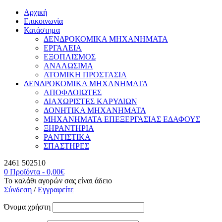
Αρχική
Επικοινωνία
Κατάστημα
ΔΕΝΔΡΟΚΟΜΙΚΑ ΜΗΧΑΝΗΜΑΤΑ
ΕΡΓΑΛΕΙΑ
ΕΞΟΠΛΙΣΜΟΣ
ΑΝΑΛΩΣΙΜΑ
ΑΤΟΜΙΚΗ ΠΡΟΣΤΑΣΙΑ
ΔΕΝΔΡΟΚΟΜΙΚΑ ΜΗΧΑΝΗΜΑΤΑ
ΑΠΟΦΛΟΙΩΤΕΣ
ΔΙΑΧΩΡΙΣΤΕΣ ΚΑΡΥΔΙΩΝ
ΔΟΝΗΤΙΚΑ ΜΗΧΑΝΗΜΑΤΑ
ΜΗΧΑΝΗΜΑΤΑ ΕΠΕΞΕΡΓΑΣΙΑΣ ΕΔΑΦΟΥΣ
ΞΗΡΑΝΤΗΡΙΑ
ΡΑΝΤΙΣΤΙΚΑ
ΣΠΑΣΤΗΡΕΣ
2461 502510
0 Προϊόντα
-
0,00
€
Το καλάθι αγορών σας είναι άδειο
Σύνδεση
/
Εγγραφείτε
Όνομα χρήστη