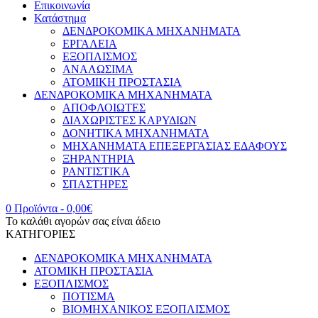
Επικοινωνία
Κατάστημα
ΔΕΝΔΡΟΚΟΜΙΚΑ ΜΗΧΑΝΗΜΑΤΑ
ΕΡΓΑΛΕΙΑ
ΕΞΟΠΛΙΣΜΟΣ
ΑΝΑΛΩΣΙΜΑ
ΑΤΟΜΙΚΗ ΠΡΟΣΤΑΣΙΑ
ΔΕΝΔΡΟΚΟΜΙΚΑ ΜΗΧΑΝΗΜΑΤΑ
ΑΠΟΦΛΟΙΩΤΕΣ
ΔΙΑΧΩΡΙΣΤΕΣ ΚΑΡΥΔΙΩΝ
ΔΟΝΗΤΙΚΑ ΜΗΧΑΝΗΜΑΤΑ
ΜΗΧΑΝΗΜΑΤΑ ΕΠΕΞΕΡΓΑΣΙΑΣ ΕΔΑΦΟΥΣ
ΞΗΡΑΝΤΗΡΙΑ
ΡΑΝΤΙΣΤΙΚΑ
ΣΠΑΣΤΗΡΕΣ
0 Προϊόντα
-
0,00
€
Το καλάθι αγορών σας είναι άδειο
ΚΑΤΗΓΟΡΙΕΣ
ΔΕΝΔΡΟΚΟΜΙΚΑ ΜΗΧΑΝΗΜΑΤΑ
ΑΤΟΜΙΚΗ ΠΡΟΣΤΑΣΙΑ
ΕΞΟΠΛΙΣΜΟΣ
ΠΟΤΙΣΜΑ
ΒΙΟΜΗΧΑΝΙΚΟΣ ΕΞΟΠΛΙΣΜΟΣ