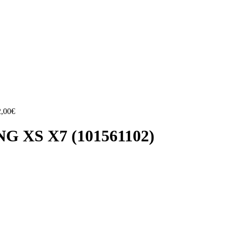
2,00
€
 XS X7 (101561102)