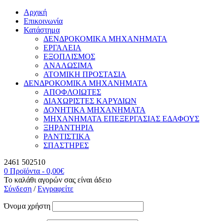
Αρχική
Επικοινωνία
Κατάστημα
ΔΕΝΔΡΟΚΟΜΙΚΑ ΜΗΧΑΝΗΜΑΤΑ
ΕΡΓΑΛΕΙΑ
ΕΞΟΠΛΙΣΜΟΣ
ΑΝΑΛΩΣΙΜΑ
ΑΤΟΜΙΚΗ ΠΡΟΣΤΑΣΙΑ
ΔΕΝΔΡΟΚΟΜΙΚΑ ΜΗΧΑΝΗΜΑΤΑ
ΑΠΟΦΛΟΙΩΤΕΣ
ΔΙΑΧΩΡΙΣΤΕΣ ΚΑΡΥΔΙΩΝ
ΔΟΝΗΤΙΚΑ ΜΗΧΑΝΗΜΑΤΑ
ΜΗΧΑΝΗΜΑΤΑ ΕΠΕΞΕΡΓΑΣΙΑΣ ΕΔΑΦΟΥΣ
ΞΗΡΑΝΤΗΡΙΑ
ΡΑΝΤΙΣΤΙΚΑ
ΣΠΑΣΤΗΡΕΣ
2461 502510
0 Προϊόντα
-
0,00
€
Το καλάθι αγορών σας είναι άδειο
Σύνδεση
/
Εγγραφείτε
Όνομα χρήστη