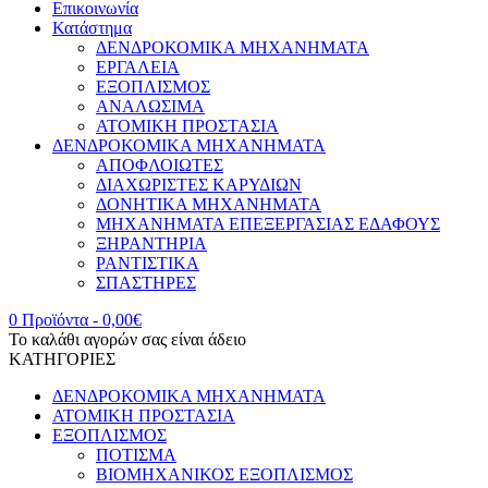
Επικοινωνία
Κατάστημα
ΔΕΝΔΡΟΚΟΜΙΚΑ ΜΗΧΑΝΗΜΑΤΑ
ΕΡΓΑΛΕΙΑ
ΕΞΟΠΛΙΣΜΟΣ
ΑΝΑΛΩΣΙΜΑ
ΑΤΟΜΙΚΗ ΠΡΟΣΤΑΣΙΑ
ΔΕΝΔΡΟΚΟΜΙΚΑ ΜΗΧΑΝΗΜΑΤΑ
ΑΠΟΦΛΟΙΩΤΕΣ
ΔΙΑΧΩΡΙΣΤΕΣ ΚΑΡΥΔΙΩΝ
ΔΟΝΗΤΙΚΑ ΜΗΧΑΝΗΜΑΤΑ
ΜΗΧΑΝΗΜΑΤΑ ΕΠΕΞΕΡΓΑΣΙΑΣ ΕΔΑΦΟΥΣ
ΞΗΡΑΝΤΗΡΙΑ
ΡΑΝΤΙΣΤΙΚΑ
ΣΠΑΣΤΗΡΕΣ
0 Προϊόντα
-
0,00
€
Το καλάθι αγορών σας είναι άδειο
ΚΑΤΗΓΟΡΙΕΣ
ΔΕΝΔΡΟΚΟΜΙΚΑ ΜΗΧΑΝΗΜΑΤΑ
ΑΤΟΜΙΚΗ ΠΡΟΣΤΑΣΙΑ
ΕΞΟΠΛΙΣΜΟΣ
ΠΟΤΙΣΜΑ
ΒΙΟΜΗΧΑΝΙΚΟΣ ΕΞΟΠΛΙΣΜΟΣ