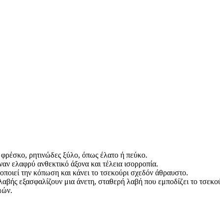
 φρέσκο, ρητινώδες ξύλο, όπως έλατο ή πεύκο.
ναν ελαφρύ ανθεκτικό άξονα και τέλεια ισορροπία.
οποιεί την κόπωση και κάνει το τσεκούρι σχεδόν άθραυστο.
λαβής εξασφαλίζουν μια άνετη, σταθερή λαβή που εμποδίζει το τσεκούρ
μών.