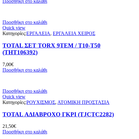
Προσθήκη στο καλάθι
Προσθήκη στο καλάθι
Quick view
Κατηγορίες:
ΕΡΓΑΛΕΙΑ
,
ΕΡΓΑΛΕΙΑ ΧΕΙΡΟΣ
TOTAL ΣΕΤ TORX 9ΤΕΜ / Τ10-Τ50
(THT106392)
7,00
€
Προσθήκη στο καλάθι
Προσθήκη στο καλάθι
Quick view
Κατηγορίες:
ΡΟΥΧΙΣΜΟΣ
,
ΑΤΟΜΙΚΗ ΠΡΟΣΤΑΣΙΑ
TOTAL ΑΔΙΑΒΡΟΧΟ ΓΚΡΙ (TJCTC2282)
21,50
€
Προσθήκη στο καλάθι