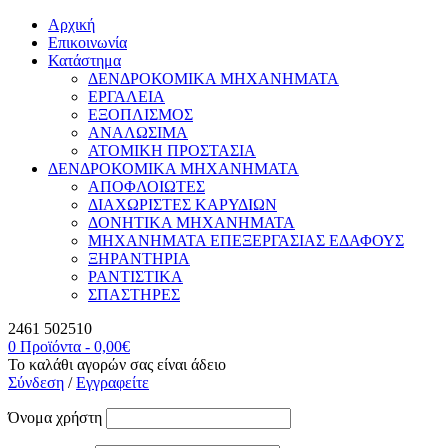
Αρχική
Επικοινωνία
Κατάστημα
ΔΕΝΔΡΟΚΟΜΙΚΑ ΜΗΧΑΝΗΜΑΤΑ
ΕΡΓΑΛΕΙΑ
ΕΞΟΠΛΙΣΜΟΣ
ΑΝΑΛΩΣΙΜΑ
ΑΤΟΜΙΚΗ ΠΡΟΣΤΑΣΙΑ
ΔΕΝΔΡΟΚΟΜΙΚΑ ΜΗΧΑΝΗΜΑΤΑ
ΑΠΟΦΛΟΙΩΤΕΣ
ΔΙΑΧΩΡΙΣΤΕΣ ΚΑΡΥΔΙΩΝ
ΔΟΝΗΤΙΚΑ ΜΗΧΑΝΗΜΑΤΑ
ΜΗΧΑΝΗΜΑΤΑ ΕΠΕΞΕΡΓΑΣΙΑΣ ΕΔΑΦΟΥΣ
ΞΗΡΑΝΤΗΡΙΑ
ΡΑΝΤΙΣΤΙΚΑ
ΣΠΑΣΤΗΡΕΣ
2461 502510
0 Προϊόντα
-
0,00
€
Το καλάθι αγορών σας είναι άδειο
Σύνδεση
/
Εγγραφείτε
Όνομα χρήστη