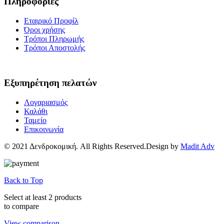
Πληροφορίες
Εταιρικό Προφίλ
Όροι χρήσης
Τρόποι Πληρωμής
Τρόποι Αποστολής
Εξυπηρέτηση πελατών
Λογαριασμός
Καλάθι
Ταμείο
Επικοινωνία
© 2021 Δενδροκομική. All Rights Reserved.Design by
Madit Adv
Back to Top
Select at least 2 products
to compare
View comparison