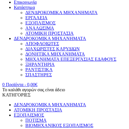
Επικοινωνία
Κατάστημα
ΔΕΝΔΡΟΚΟΜΙΚΑ ΜΗΧΑΝΗΜΑΤΑ
ΕΡΓΑΛΕΙΑ
ΕΞΟΠΛΙΣΜΟΣ
ΑΝΑΛΩΣΙΜΑ
ΑΤΟΜΙΚΗ ΠΡΟΣΤΑΣΙΑ
ΔΕΝΔΡΟΚΟΜΙΚΑ ΜΗΧΑΝΗΜΑΤΑ
ΑΠΟΦΛΟΙΩΤΕΣ
ΔΙΑΧΩΡΙΣΤΕΣ ΚΑΡΥΔΙΩΝ
ΔΟΝΗΤΙΚΑ ΜΗΧΑΝΗΜΑΤΑ
ΜΗΧΑΝΗΜΑΤΑ ΕΠΕΞΕΡΓΑΣΙΑΣ ΕΔΑΦΟΥΣ
ΞΗΡΑΝΤΗΡΙΑ
ΡΑΝΤΙΣΤΙΚΑ
ΣΠΑΣΤΗΡΕΣ
0 Προϊόντα
-
0,00
€
Το καλάθι αγορών σας είναι άδειο
ΚΑΤΗΓΟΡΙΕΣ
ΔΕΝΔΡΟΚΟΜΙΚΑ ΜΗΧΑΝΗΜΑΤΑ
ΑΤΟΜΙΚΗ ΠΡΟΣΤΑΣΙΑ
ΕΞΟΠΛΙΣΜΟΣ
ΠΟΤΙΣΜΑ
ΒΙΟΜΗΧΑΝΙΚΟΣ ΕΞΟΠΛΙΣΜΟΣ