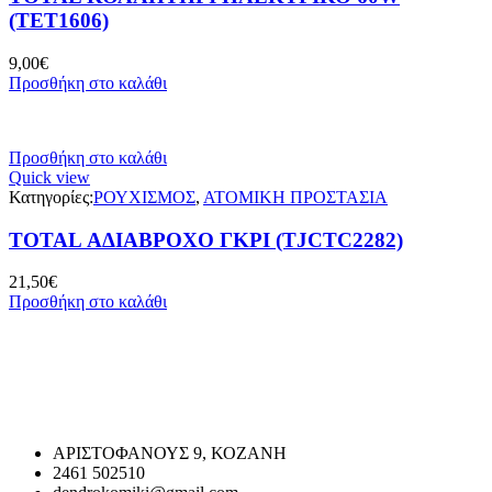
(ΤΕΤ1606)
9,00
€
Προσθήκη στο καλάθι
Προσθήκη στο καλάθι
Quick view
Κατηγορίες:
ΡΟΥΧΙΣΜΟΣ
,
ΑΤΟΜΙΚΗ ΠΡΟΣΤΑΣΙΑ
TOTAL ΑΔΙΑΒΡΟΧΟ ΓΚΡΙ (TJCTC2282)
21,50
€
Προσθήκη στο καλάθι
ΑΡΙΣΤΟΦΑΝΟΥΣ 9, ΚΟΖΑΝΗ
2461 502510