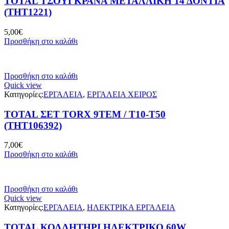
TOTAL ΤΣΟΥΓΚΡΑΝΑ ΜΕΤΑΛΛΙΚΗ 14 ΔΟΝΤΙΑ
(THT1221)
5,00
€
Προσθήκη στο καλάθι
Προσθήκη στο καλάθι
Quick view
Κατηγορίες:
ΕΡΓΑΛΕΙΑ
,
ΕΡΓΑΛΕΙΑ ΧΕΙΡΟΣ
TOTAL ΣΕΤ TORX 9ΤΕΜ / Τ10-Τ50
(THT106392)
7,00
€
Προσθήκη στο καλάθι
Προσθήκη στο καλάθι
Quick view
Κατηγορίες:
ΕΡΓΑΛΕΙΑ
,
ΗΛΕΚΤΡΙΚΑ ΕΡΓΑΛΕΙΑ
TOTAL ΚΟΛΛΗΤΗΡΙ ΗΛΕΚΤΡΙΚΟ 60W