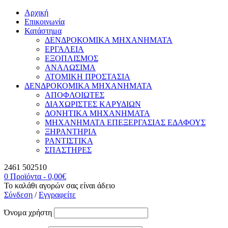
Αρχική
Επικοινωνία
Κατάστημα
ΔΕΝΔΡΟΚΟΜΙΚΑ ΜΗΧΑΝΗΜΑΤΑ
ΕΡΓΑΛΕΙΑ
ΕΞΟΠΛΙΣΜΟΣ
ΑΝΑΛΩΣΙΜΑ
ΑΤΟΜΙΚΗ ΠΡΟΣΤΑΣΙΑ
ΔΕΝΔΡΟΚΟΜΙΚΑ ΜΗΧΑΝΗΜΑΤΑ
ΑΠΟΦΛΟΙΩΤΕΣ
ΔΙΑΧΩΡΙΣΤΕΣ ΚΑΡΥΔΙΩΝ
ΔΟΝΗΤΙΚΑ ΜΗΧΑΝΗΜΑΤΑ
ΜΗΧΑΝΗΜΑΤΑ ΕΠΕΞΕΡΓΑΣΙΑΣ ΕΔΑΦΟΥΣ
ΞΗΡΑΝΤΗΡΙΑ
ΡΑΝΤΙΣΤΙΚΑ
ΣΠΑΣΤΗΡΕΣ
2461 502510
0 Προϊόντα
-
0,00
€
Το καλάθι αγορών σας είναι άδειο
Σύνδεση
/
Εγγραφείτε
Όνομα χρήστη