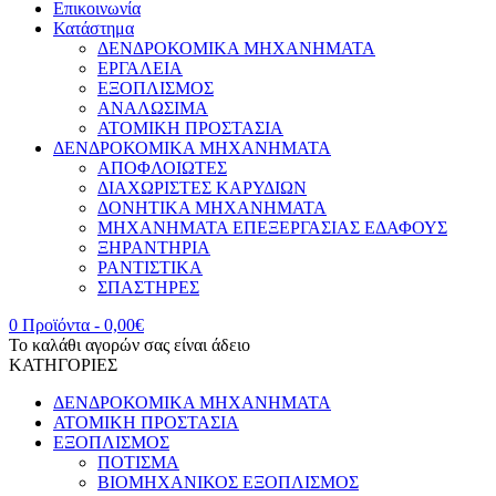
Επικοινωνία
Κατάστημα
ΔΕΝΔΡΟΚΟΜΙΚΑ ΜΗΧΑΝΗΜΑΤΑ
ΕΡΓΑΛΕΙΑ
ΕΞΟΠΛΙΣΜΟΣ
ΑΝΑΛΩΣΙΜΑ
ΑΤΟΜΙΚΗ ΠΡΟΣΤΑΣΙΑ
ΔΕΝΔΡΟΚΟΜΙΚΑ ΜΗΧΑΝΗΜΑΤΑ
ΑΠΟΦΛΟΙΩΤΕΣ
ΔΙΑΧΩΡΙΣΤΕΣ ΚΑΡΥΔΙΩΝ
ΔΟΝΗΤΙΚΑ ΜΗΧΑΝΗΜΑΤΑ
ΜΗΧΑΝΗΜΑΤΑ ΕΠΕΞΕΡΓΑΣΙΑΣ ΕΔΑΦΟΥΣ
ΞΗΡΑΝΤΗΡΙΑ
ΡΑΝΤΙΣΤΙΚΑ
ΣΠΑΣΤΗΡΕΣ
0 Προϊόντα
-
0,00
€
Το καλάθι αγορών σας είναι άδειο
ΚΑΤΗΓΟΡΙΕΣ
ΔΕΝΔΡΟΚΟΜΙΚΑ ΜΗΧΑΝΗΜΑΤΑ
ΑΤΟΜΙΚΗ ΠΡΟΣΤΑΣΙΑ
ΕΞΟΠΛΙΣΜΟΣ
ΠΟΤΙΣΜΑ
ΒΙΟΜΗΧΑΝΙΚΟΣ ΕΞΟΠΛΙΣΜΟΣ