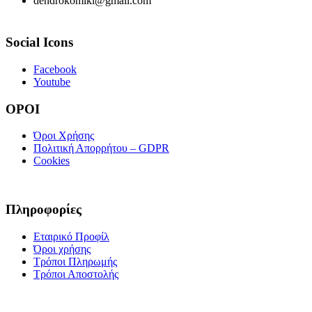
dendrokomiki@gmail.com
Social Icons
Facebook
Youtube
ΟΡΟΙ
Όροι Χρήσης
Πολιτική Απορρήτου – GDPR
Cookies
Πληροφορίες
Εταιρικό Προφίλ
Όροι χρήσης
Τρόποι Πληρωμής
Τρόποι Αποστολής