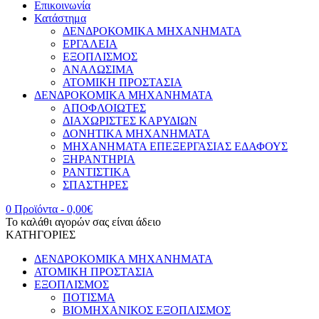
Επικοινωνία
Κατάστημα
ΔΕΝΔΡΟΚΟΜΙΚΑ ΜΗΧΑΝΗΜΑΤΑ
ΕΡΓΑΛΕΙΑ
ΕΞΟΠΛΙΣΜΟΣ
ΑΝΑΛΩΣΙΜΑ
ΑΤΟΜΙΚΗ ΠΡΟΣΤΑΣΙΑ
ΔΕΝΔΡΟΚΟΜΙΚΑ ΜΗΧΑΝΗΜΑΤΑ
ΑΠΟΦΛΟΙΩΤΕΣ
ΔΙΑΧΩΡΙΣΤΕΣ ΚΑΡΥΔΙΩΝ
ΔΟΝΗΤΙΚΑ ΜΗΧΑΝΗΜΑΤΑ
ΜΗΧΑΝΗΜΑΤΑ ΕΠΕΞΕΡΓΑΣΙΑΣ ΕΔΑΦΟΥΣ
ΞΗΡΑΝΤΗΡΙΑ
ΡΑΝΤΙΣΤΙΚΑ
ΣΠΑΣΤΗΡΕΣ
0 Προϊόντα
-
0,00
€
Το καλάθι αγορών σας είναι άδειο
ΚΑΤΗΓΟΡΙΕΣ
ΔΕΝΔΡΟΚΟΜΙΚΑ ΜΗΧΑΝΗΜΑΤΑ
ΑΤΟΜΙΚΗ ΠΡΟΣΤΑΣΙΑ
ΕΞΟΠΛΙΣΜΟΣ
ΠΟΤΙΣΜΑ
ΒΙΟΜΗΧΑΝΙΚΟΣ ΕΞΟΠΛΙΣΜΟΣ