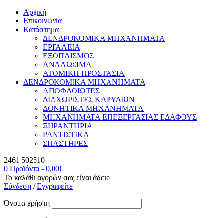
Αρχική
Επικοινωνία
Κατάστημα
ΔΕΝΔΡΟΚΟΜΙΚΑ ΜΗΧΑΝΗΜΑΤΑ
ΕΡΓΑΛΕΙΑ
ΕΞΟΠΛΙΣΜΟΣ
ΑΝΑΛΩΣΙΜΑ
ΑΤΟΜΙΚΗ ΠΡΟΣΤΑΣΙΑ
ΔΕΝΔΡΟΚΟΜΙΚΑ ΜΗΧΑΝΗΜΑΤΑ
ΑΠΟΦΛΟΙΩΤΕΣ
ΔΙΑΧΩΡΙΣΤΕΣ ΚΑΡΥΔΙΩΝ
ΔΟΝΗΤΙΚΑ ΜΗΧΑΝΗΜΑΤΑ
ΜΗΧΑΝΗΜΑΤΑ ΕΠΕΞΕΡΓΑΣΙΑΣ ΕΔΑΦΟΥΣ
ΞΗΡΑΝΤΗΡΙΑ
ΡΑΝΤΙΣΤΙΚΑ
ΣΠΑΣΤΗΡΕΣ
2461 502510
0 Προϊόντα
-
0,00
€
Το καλάθι αγορών σας είναι άδειο
Σύνδεση
/
Εγγραφείτε
Όνομα χρήστη