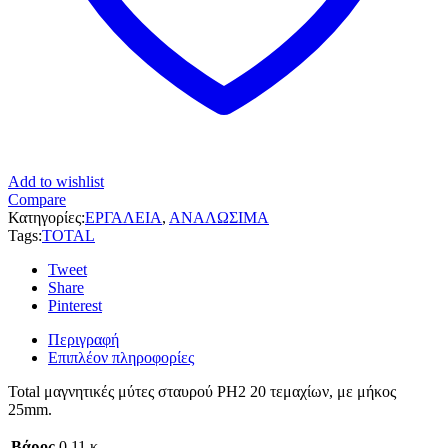
Add to wishlist
Compare
Κατηγορίες:
ΕΡΓΑΛΕΙΑ
,
ΑΝΑΛΩΣΙΜΑ
Tags:
TOTAL
Tweet
Share
Pinterest
Περιγραφή
Επιπλέον πληροφορίες
Total μαγνητικές μύτες σταυρού PH2 20 τεμαχίων, με μήκος
25mm.
Βάρος
0,11 κ.