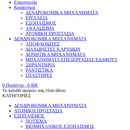
Επικοινωνία
Κατάστημα
ΔΕΝΔΡΟΚΟΜΙΚΑ ΜΗΧΑΝΗΜΑΤΑ
ΕΡΓΑΛΕΙΑ
ΕΞΟΠΛΙΣΜΟΣ
ΑΝΑΛΩΣΙΜΑ
ΑΤΟΜΙΚΗ ΠΡΟΣΤΑΣΙΑ
ΔΕΝΔΡΟΚΟΜΙΚΑ ΜΗΧΑΝΗΜΑΤΑ
ΑΠΟΦΛΟΙΩΤΕΣ
ΔΙΑΧΩΡΙΣΤΕΣ ΚΑΡΥΔΙΩΝ
ΔΟΝΗΤΙΚΑ ΜΗΧΑΝΗΜΑΤΑ
ΜΗΧΑΝΗΜΑΤΑ ΕΠΕΞΕΡΓΑΣΙΑΣ ΕΔΑΦΟΥΣ
ΞΗΡΑΝΤΗΡΙΑ
ΡΑΝΤΙΣΤΙΚΑ
ΣΠΑΣΤΗΡΕΣ
0 Προϊόντα
-
0,00
€
Το καλάθι αγορών σας είναι άδειο
ΚΑΤΗΓΟΡΙΕΣ
ΔΕΝΔΡΟΚΟΜΙΚΑ ΜΗΧΑΝΗΜΑΤΑ
ΑΤΟΜΙΚΗ ΠΡΟΣΤΑΣΙΑ
ΕΞΟΠΛΙΣΜΟΣ
ΠΟΤΙΣΜΑ
ΒΙΟΜΗΧΑΝΙΚΟΣ ΕΞΟΠΛΙΣΜΟΣ