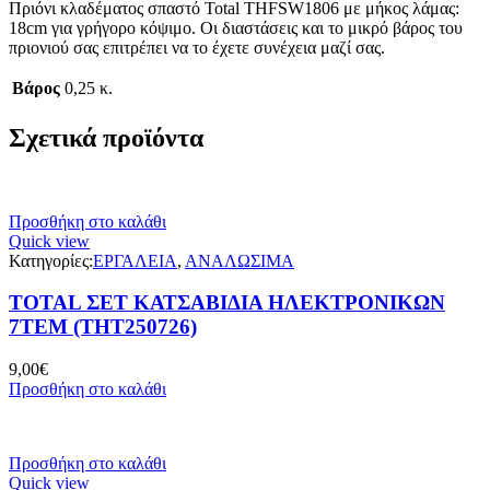
Πριόνι κλαδέματος σπαστό Total THFSW1806 με μήκος λάμας:
18cm για γρήγορο κόψιμο. Οι διαστάσεις και το μικρό βάρος του
πριονιού σας επιτρέπει να το έχετε συνέχεια μαζί σας.
Βάρος
0,25 κ.
Σχετικά προϊόντα
Προσθήκη στο καλάθι
Quick view
Κατηγορίες:
ΕΡΓΑΛΕΙΑ
,
ΑΝΑΛΩΣΙΜΑ
TOTAL ΣΕΤ ΚΑΤΣΑΒΙΔΙΑ ΗΛΕΚΤΡΟΝΙΚΩΝ
7ΤΕΜ (THT250726)
9,00
€
Προσθήκη στο καλάθι
Προσθήκη στο καλάθι
Quick view