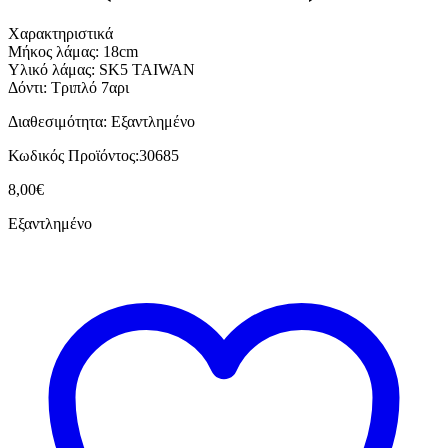
Χαρακτηριστικά
Μήκος λάμας: 18cm
Υλικό λάμας: SK5 TAIWAN
Δόντι: Τριπλό 7αρι
Διαθεσιμότητα:
Εξαντλημένο
Κωδικός Προϊόντος:
30685
8,00
€
Εξαντλημένο