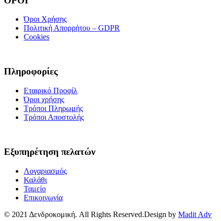
ΟΡΟΙ
Όροι Χρήσης
Πολιτική Απορρήτου – GDPR
Cookies
Πληροφορίες
Εταιρικό Προφίλ
Όροι χρήσης
Τρόποι Πληρωμής
Τρόποι Αποστολής
Εξυπηρέτηση πελατών
Λογαριασμός
Καλάθι
Ταμείο
Επικοινωνία
© 2021 Δενδροκομική. All Rights Reserved.Design by
Madit Adv