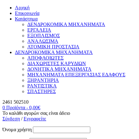
Αρχική
Επικοινωνία
Κατάστημα
ΔΕΝΔΡΟΚΟΜΙΚΑ ΜΗΧΑΝΗΜΑΤΑ
ΕΡΓΑΛΕΙΑ
ΕΞΟΠΛΙΣΜΟΣ
ΑΝΑΛΩΣΙΜΑ
ΑΤΟΜΙΚΗ ΠΡΟΣΤΑΣΙΑ
ΔΕΝΔΡΟΚΟΜΙΚΑ ΜΗΧΑΝΗΜΑΤΑ
ΑΠΟΦΛΟΙΩΤΕΣ
ΔΙΑΧΩΡΙΣΤΕΣ ΚΑΡΥΔΙΩΝ
ΔΟΝΗΤΙΚΑ ΜΗΧΑΝΗΜΑΤΑ
ΜΗΧΑΝΗΜΑΤΑ ΕΠΕΞΕΡΓΑΣΙΑΣ ΕΔΑΦΟΥΣ
ΞΗΡΑΝΤΗΡΙΑ
ΡΑΝΤΙΣΤΙΚΑ
ΣΠΑΣΤΗΡΕΣ
2461 502510
0 Προϊόντα
-
0,00
€
Το καλάθι αγορών σας είναι άδειο
Σύνδεση
/
Εγγραφείτε
Όνομα χρήστη