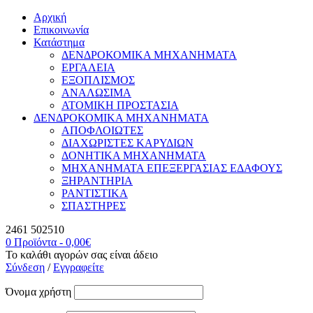
Αρχική
Επικοινωνία
Κατάστημα
ΔΕΝΔΡΟΚΟΜΙΚΑ ΜΗΧΑΝΗΜΑΤΑ
ΕΡΓΑΛΕΙΑ
ΕΞΟΠΛΙΣΜΟΣ
ΑΝΑΛΩΣΙΜΑ
ΑΤΟΜΙΚΗ ΠΡΟΣΤΑΣΙΑ
ΔΕΝΔΡΟΚΟΜΙΚΑ ΜΗΧΑΝΗΜΑΤΑ
ΑΠΟΦΛΟΙΩΤΕΣ
ΔΙΑΧΩΡΙΣΤΕΣ ΚΑΡΥΔΙΩΝ
ΔΟΝΗΤΙΚΑ ΜΗΧΑΝΗΜΑΤΑ
ΜΗΧΑΝΗΜΑΤΑ ΕΠΕΞΕΡΓΑΣΙΑΣ ΕΔΑΦΟΥΣ
ΞΗΡΑΝΤΗΡΙΑ
ΡΑΝΤΙΣΤΙΚΑ
ΣΠΑΣΤΗΡΕΣ
2461 502510
0 Προϊόντα
-
0,00
€
Το καλάθι αγορών σας είναι άδειο
Σύνδεση
/
Εγγραφείτε
Όνομα χρήστη