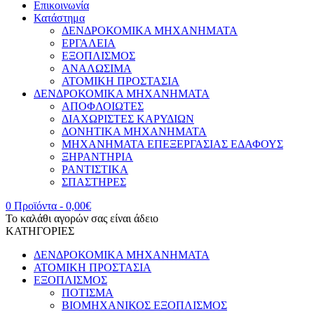
Επικοινωνία
Κατάστημα
ΔΕΝΔΡΟΚΟΜΙΚΑ ΜΗΧΑΝΗΜΑΤΑ
ΕΡΓΑΛΕΙΑ
ΕΞΟΠΛΙΣΜΟΣ
ΑΝΑΛΩΣΙΜΑ
ΑΤΟΜΙΚΗ ΠΡΟΣΤΑΣΙΑ
ΔΕΝΔΡΟΚΟΜΙΚΑ ΜΗΧΑΝΗΜΑΤΑ
ΑΠΟΦΛΟΙΩΤΕΣ
ΔΙΑΧΩΡΙΣΤΕΣ ΚΑΡΥΔΙΩΝ
ΔΟΝΗΤΙΚΑ ΜΗΧΑΝΗΜΑΤΑ
ΜΗΧΑΝΗΜΑΤΑ ΕΠΕΞΕΡΓΑΣΙΑΣ ΕΔΑΦΟΥΣ
ΞΗΡΑΝΤΗΡΙΑ
ΡΑΝΤΙΣΤΙΚΑ
ΣΠΑΣΤΗΡΕΣ
0 Προϊόντα
-
0,00
€
Το καλάθι αγορών σας είναι άδειο
ΚΑΤΗΓΟΡΙΕΣ
ΔΕΝΔΡΟΚΟΜΙΚΑ ΜΗΧΑΝΗΜΑΤΑ
ΑΤΟΜΙΚΗ ΠΡΟΣΤΑΣΙΑ
ΕΞΟΠΛΙΣΜΟΣ
ΠΟΤΙΣΜΑ
ΒΙΟΜΗΧΑΝΙΚΟΣ ΕΞΟΠΛΙΣΜΟΣ